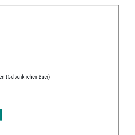
en (Gelsenkirchen-Buer)
9