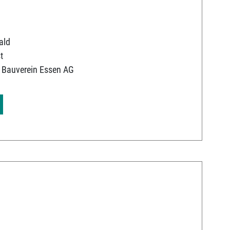
ald
t
 Bauverein Essen AG