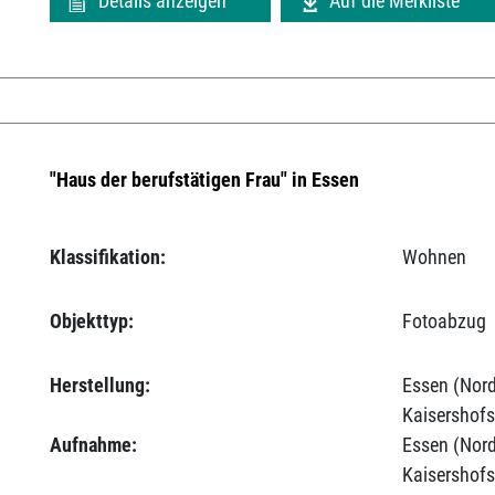
Details anzeigen
Auf die Merkliste
"Haus der berufstätigen Frau" in Essen
Klassifikation:
Wohnen
Objekttyp:
Fotoabzug
Herstellung:
Essen (Nord
Kaisershofs
Aufnahme:
Essen (Nord
Kaisershofs