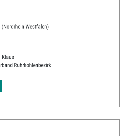
 (Nordrhein-Westfalen)
, Klaus
erband Ruhrkohlenbezirk