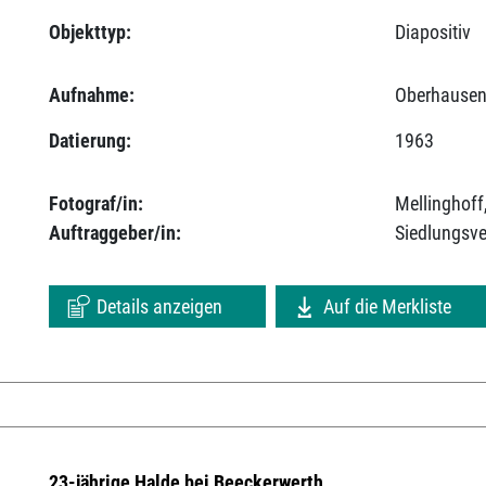
Objekttyp:
Diapositiv
Aufnahme:
Oberhausen
Datierung:
1963
Fotograf/in:
Mellinghoff
Auftraggeber/in:
Siedlungsv
Details anzeigen
Auf die Merkliste
23-jährige Halde bei Beeckerwerth