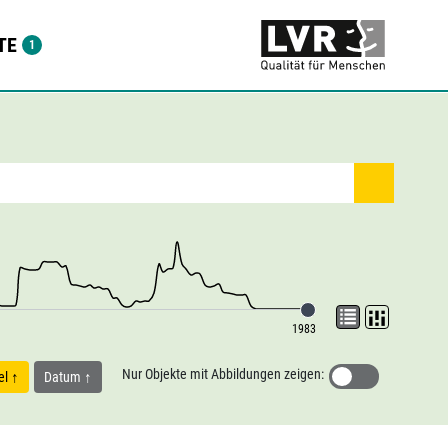
TE
1983
Nur Objekte mit Abbildungen zeigen:
tel
Datum