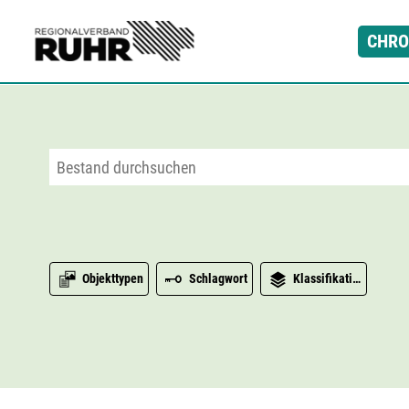
Zum Hauptinhalt
CHRO
Objekttypen
Schlagwort
Klassifikation