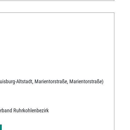
uisburg-Altstadt, Marientorstraße, Marientorstraße)
erband Ruhrkohlenbezirk