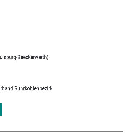
uisburg-Beeckerwerth)
erband Ruhrkohlenbezirk