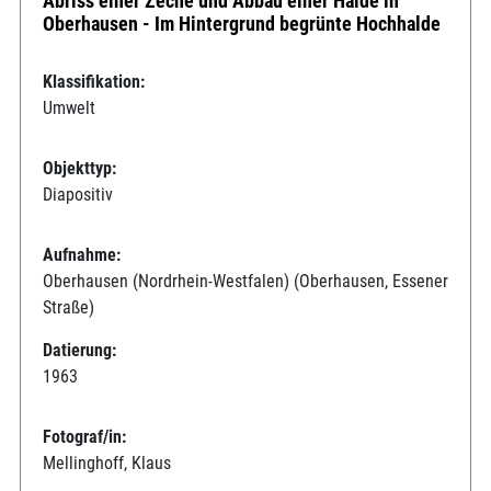
Abriss einer Zeche und Abbau einer Halde in
Oberhausen - Im Hintergrund begrünte Hochhalde
Klassifikation:
Umwelt
Objekttyp:
Diapositiv
Aufnahme:
Oberhausen (Nordrhein-Westfalen) (Oberhausen, Essener
Straße)
Datierung:
1963
Fotograf/in:
Mellinghoff, Klaus