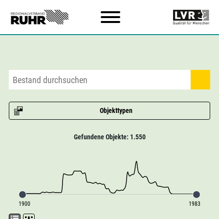
Zum Hauptinhalt
Objekttypen
Gefundene Objekte: 1.550
1900
1983