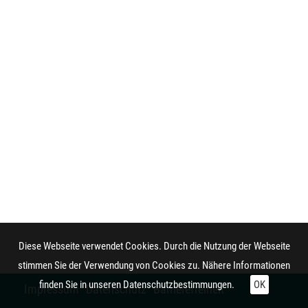
Diese Webseite verwendet Cookies. Durch die Nutzung der Webseite
stimmen Sie der Verwendung von Cookies zu. Nähere Informationen
finden Sie in unseren
Datenschutzbestimmungen.
OK
Impressum
Datenschutz
Barrierefreiheit