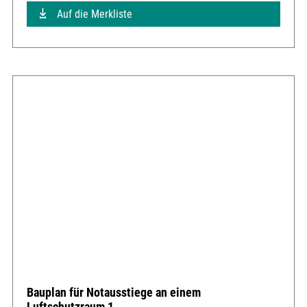
Auf die Merkliste
Bauplan für Notausstiege an einem
Luftschutzraum 1