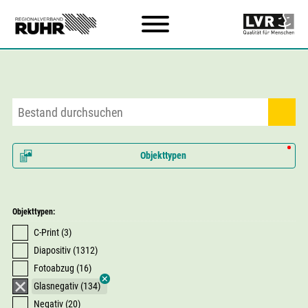
Zum Hauptinhalt
Objekttypen
Objekttypen:
C-Print (3)
Diapositiv (1312)
Fotoabzug (16)
Glasnegativ (134)
Negativ (20)