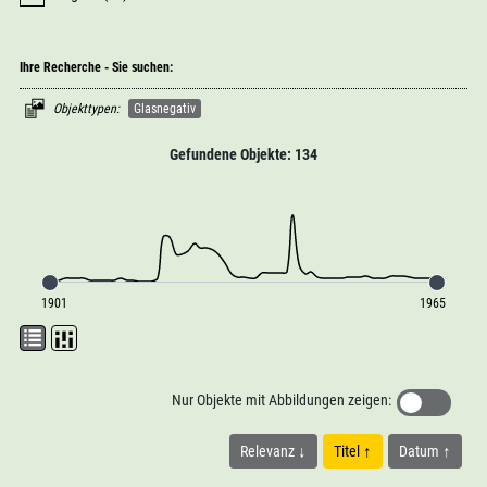
Ihre Recherche - Sie suchen:
Objekttypen:
Glasnegativ
Gefundene Objekte: 134
1901
1965
Nur Objekte mit Abbildungen zeigen:
Relevanz
Titel
Datum