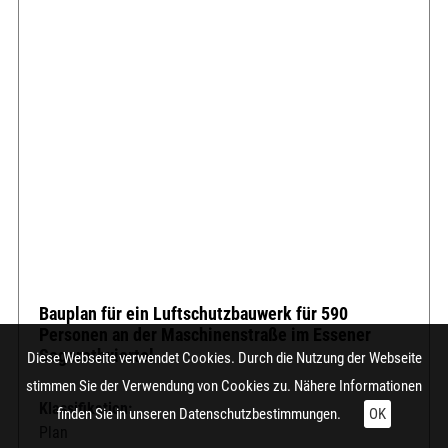
Bauplan für ein Luftschutzbauwerk für 590
Personen an der Maschinenstraße im Essener
Segerothviertel
Diese Webseite verwendet Cookies. Durch die Nutzung der Webseite
stimmen Sie der Verwendung von Cookies zu. Nähere Informationen
Klassifikation:
finden Sie in unseren
Datenschutzbestimmungen.
OK
Plan