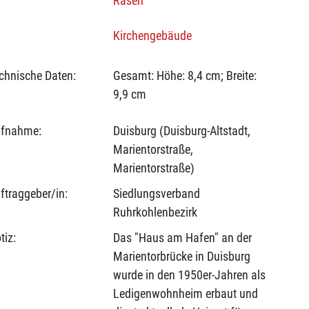
Rasen
Kirchengebäude
chnische Daten:
Gesamt: Höhe: 8,4 cm; Breite:
9,9 cm
fnahme:
Duisburg (Duisburg-Altstadt,
Marientorstraße,
Marientorstraße)
ftraggeber/in:
Siedlungsverband
Ruhrkohlenbezirk
tiz:
Das "Haus am Hafen" an der
Marientorbrücke in Duisburg
wurde in den 1950er-Jahren als
Ledigenwohnheim erbaut und