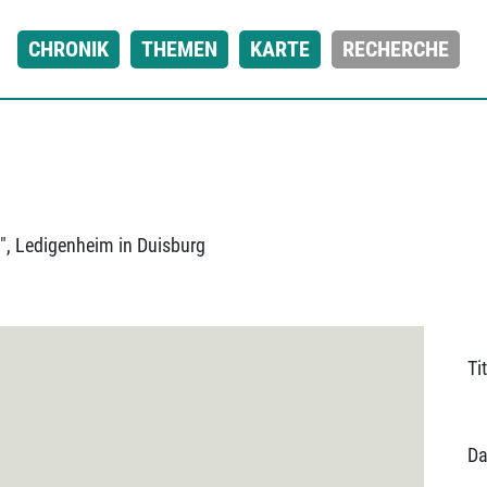
CHRONIK
THEMEN
KARTE
RECHERCHE
, Ledigenheim in Duisburg
Tit
Da