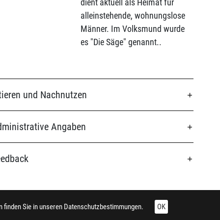
dient aktuell als Heimat für
alleinstehende, wohnungslose
Männer. Im Volksmund wurde
es "Die Säge" genannt..
tieren und Nachnutzen
ministrative Angaben
eedback
 finden Sie in unseren
Datenschutzbestimmungen.
OK