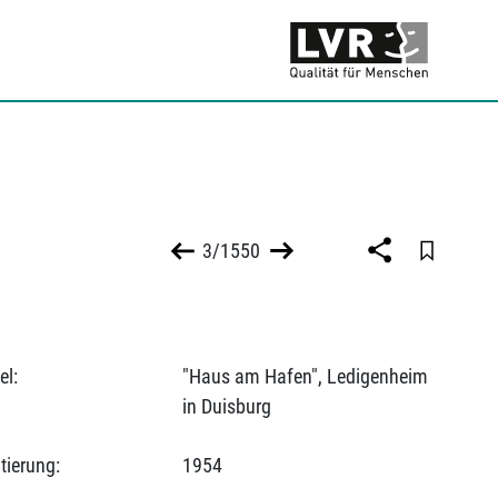
3/1550
el:
"Haus am Hafen", Ledigenheim
in Duisburg
tierung:
1954