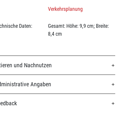
Verkehrsplanung
chnische Daten:
Gesamt: Höhe: 9,9 cm; Breite:
8,4 cm
tieren und Nachnutzen
ministrative Angaben
eedback