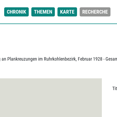
CHRONIK
THEMEN
KARTE
RECHERCHE
 an Plankreuzungen im Ruhrkohlenbezirk, Februar 1928 - Gesam
Tit