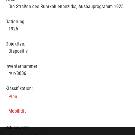
Die Straßen des Ruhrkohlenbezirks, Ausbauprogramm 1925
Datierung:
1925
Objekttyp:
Diapositiv
Inventarnummer:
rv r/3006
Klassifikation:
Plan
Mobilität
Schlagworte: