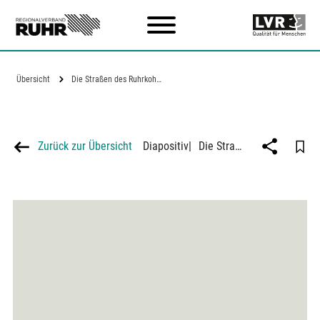
Zum Hauptinhalt
Übersicht
Die Straßen des Ruhrkohlenbezirks,…
Zurück zur Übersicht
Diapositiv
|
Die Straßen des Ruhrkohlenbezirks, Ausbauprogramm 1925