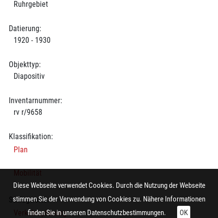
Ruhrgebiet
Datierung:
1920 - 1930
Objekttyp:
Diapositiv
Inventarnummer:
rv r/9658
Klassifikation:
Plan
Mobilität
Diese Webseite verwendet Cookies. Durch die Nutzung der Webseite
stimmen Sie der Verwendung von Cookies zu. Nähere Informationen
Schlagworte:
Verkehrsplanung
finden Sie in unseren
Datenschutzbestimmungen.
OK