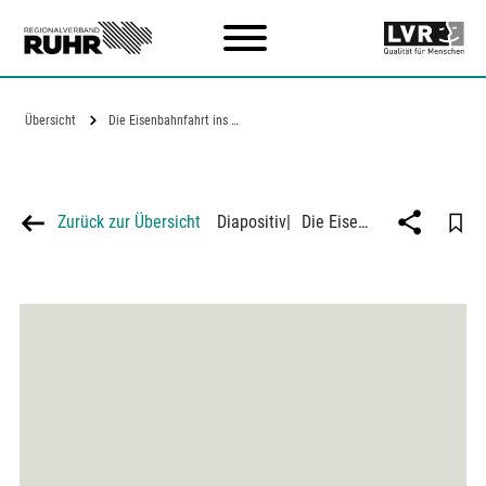
Zum Hauptinhalt
Übersicht
Die Eisenbahnfahrt ins Grüne kostet,…
Zurück zur Übersicht
Diapositiv
|
Die Eisenbahnfahrt ins Grüne kostet, Vergleich Berlin - Ruhrgebiet