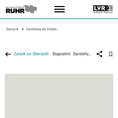
Zum Hauptinhalt
Übersicht
Darstellung der Verkehrsstärken der…
Zurück zur Übersicht
Diapositiv
|
Darstellung der Verkehrsstärken der Durchgangsstraße Homberg-Moers über 24 Stunden