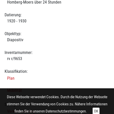
Homberg-Moers über 24 Stunden
Datierung:
1920 - 1930
Objekttyp:
Diapositiv
Inventarnummer:
rv r/9653
Klassifikation:
Plan
Mobilität
Diese Webseite verwendet Cookies. Durch die Nutzung der Webseite
stimmen Sie der Verwendung von Cookies zu. Nähere Informationen
Schlagworte:
Verkehrsplanung
finden Sie in unseren
Datenschutzbestimmungen.
OK