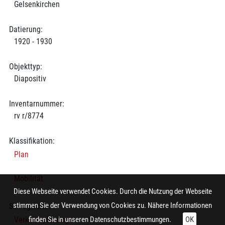
Gelsenkirchen
Datierung:
1920 - 1930
Objekttyp:
Diapositiv
Inventarnummer:
rv r/8774
Klassifikation:
Plan
Mobilität
Diese Webseite verwendet Cookies. Durch die Nutzung der Webseite
stimmen Sie der Verwendung von Cookies zu. Nähere Informationen
Schlagworte:
Verkehrsplanung
finden Sie in unseren
Datenschutzbestimmungen.
OK