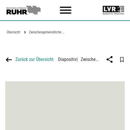
Zum Hauptinhalt
Übersicht
Zwischengemeindliche Straßenbahn Bottrop…
Zurück zur Übersicht
Diapositiv
|
Zwischengemeindliche Straßenbahn Bottrop - Horst - Gelsenkirchen