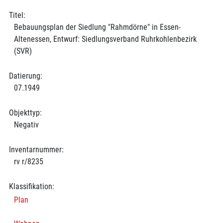
Titel:
Bebauungsplan der Siedlung "Rahmdörne" in Essen-
Altenessen, Entwurf: Siedlungsverband Ruhrkohlenbezirk
(SVR)
Datierung:
07.1949
Objekttyp:
Negativ
Inventarnummer:
rv r/8235
Klassifikation:
Plan