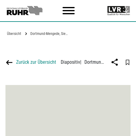
Zum Hauptinhalt
Übersicht
Dortmund-Mengede, Siedlungshäuser der…
Zurück zur Übersicht
Diapositiv
|
Dortmund-Mengede, Siedlungshäuser der Westfälischen Wohnstätten