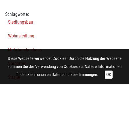
Schlagworte:
Siedlungsbau
Wohnsiedlung
Mehrfamilienhaus
Diese Webseite verwendet Cookies. Durch die Nutzung der Webseite
Vorgarten
stimmen Sie der Verwendung von Cookies zu. Nähere Informationen
finden Sie in unseren
Datenschutzbestimmungen.
OK
Straße
Kind
Technische Daten:
Gesamt: Höhe: 8,4 cm; Breite: 9,9 cm
Herstellung: