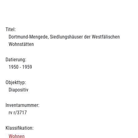
Titel:
Dortmund-Mengede, Siedlungshäuser der Westfälischen
Wohnstätten
Datierung:
1950 - 1959
Objekttyp:
Diapositiv
Inventarnummer:
rv r/3717
Klassifikation:
Wohnen