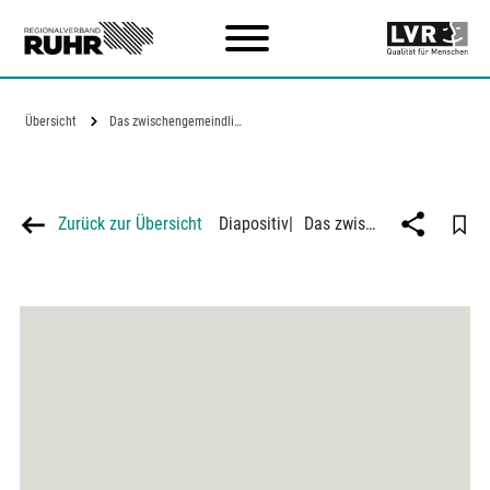
Zum Hauptinhalt
Übersicht
Das zwischengemeindliche Straßenbahnnetz…
Zurück zur Übersicht
Diapositiv
|
Das zwischengemeindliche Straßenbahnnetz im Verbandsgebiet