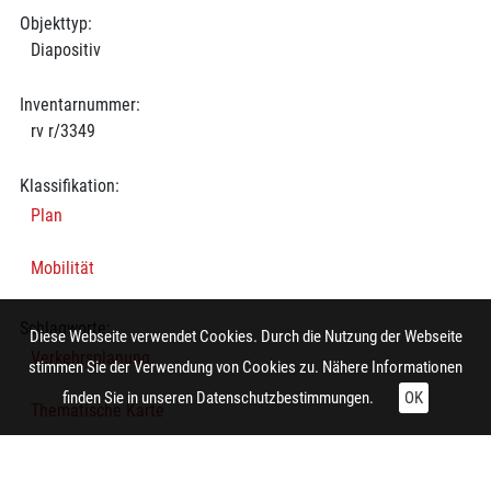
Objekttyp:
Diapositiv
Inventarnummer:
rv r/3349
Klassifikation:
Plan
Mobilität
Schlagworte:
Diese Webseite verwendet Cookies. Durch die Nutzung der Webseite
Verkehrsplanung
stimmen Sie der Verwendung von Cookies zu. Nähere Informationen
finden Sie in unseren
Datenschutzbestimmungen.
OK
Thematische Karte
Verkehrsplanung