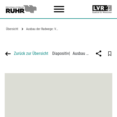
Zum Hauptinhalt
Übersicht
Ausbau der Radwege: Vorschlag für das I.…
Zurück zur Übersicht
Diapositiv
|
Ausbau der Radwege: Vorschlag für das I. Bauprogramm im Bezirk Ost