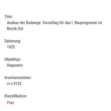
Titel:
Ausbau der Radwege: Vorschlag für das I. Bauprogramm im
Bezirk Ost
Datierung:
1925
Objekttyp:
Diapositiv
Inventarnummer:
rv r/3132
Klassifikation:
Plan