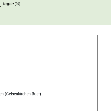
Negativ (20)
en (Gelsenkirchen-Buer)
9