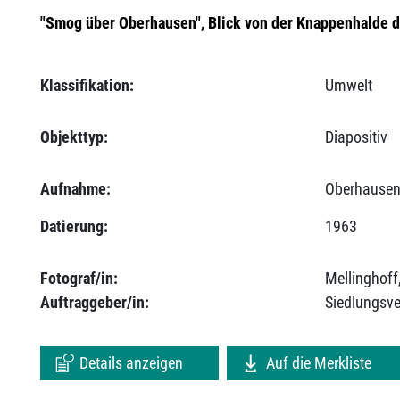
"Smog über Oberhausen", Blick von der Knappenhalde 
Klassifikation:
Umwelt
Objekttyp:
Diapositiv
Aufnahme:
Oberhausen
Datierung:
1963
Fotograf/in:
Mellinghoff
Auftraggeber/in:
Siedlungsv
Details anzeigen
Auf die Merkliste