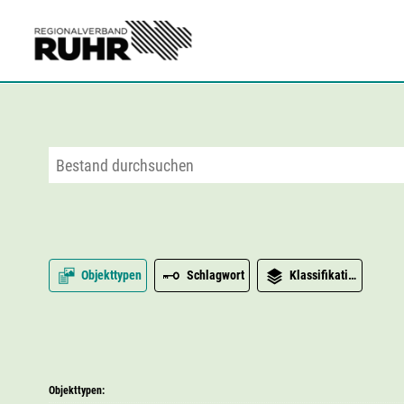
Zum Hauptinhalt
Objekttypen
Schlagwort
Klassifikation
Objekttypen: