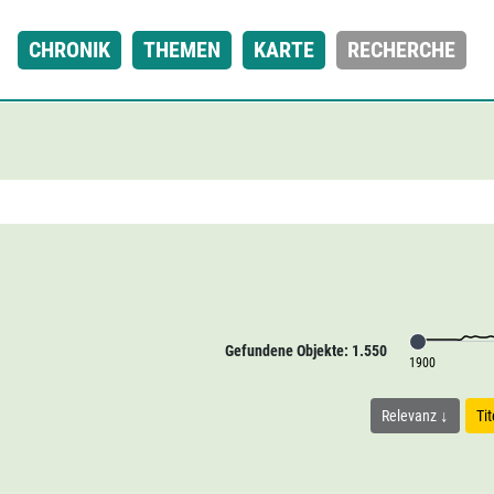
CHRONIK
THEMEN
KARTE
RECHERCHE
Gefundene Objekte: 1.550
1900
Relevanz
Ti