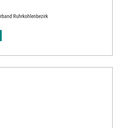
erband Ruhrkohlenbezirk