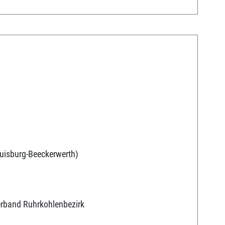
uisburg-Beeckerwerth)
erband Ruhrkohlenbezirk