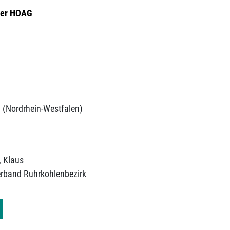
der HOAG
 (Nordrhein-Westfalen)
, Klaus
erband Ruhrkohlenbezirk