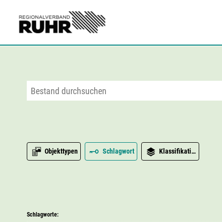
Zum Hauptinhalt
Objekttypen
Schlagwort
Klassifikation
Schlagworte: