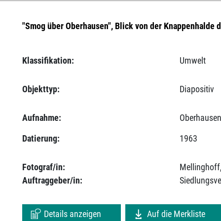
"Smog über Oberhausen", Blick von der Knappenhalde 
Klassifikation:
Umwelt
Objekttyp:
Diapositiv
Aufnahme:
Oberhausen
Datierung:
1963
Fotograf/in:
Mellinghoff
Auftraggeber/in:
Siedlungsv
Details anzeigen
Auf die Merkliste