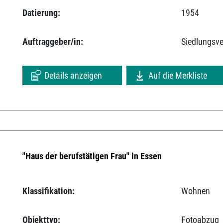
Datierung:
1954
Auftraggeber/in:
Siedlungsv
Details anzeigen
Auf die Merkliste
"Haus der berufstätigen Frau" in Essen
Klassifikation:
Wohnen
Objekttyp:
Fotoabzug