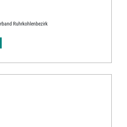
erband Ruhrkohlenbezirk