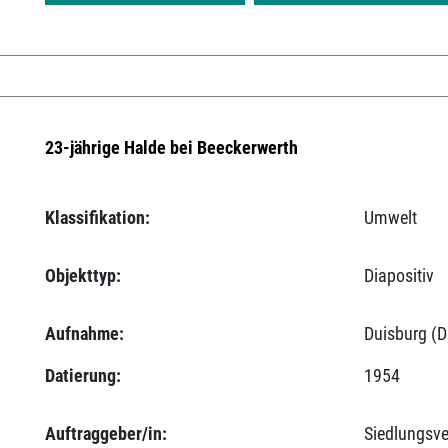
23-jährige Halde bei Beeckerwerth
Klassifikation:
Umwelt
Objekttyp:
Diapositiv
Aufnahme:
Duisburg (D
Datierung:
1954
Auftraggeber/in:
Siedlungsv