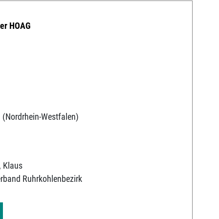
der HOAG
 (Nordrhein-Westfalen)
, Klaus
erband Ruhrkohlenbezirk