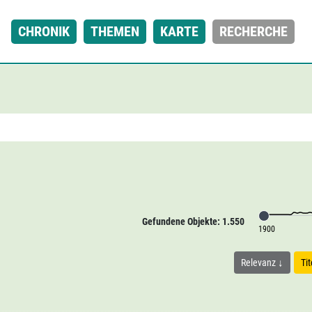
CHRONIK
THEMEN
KARTE
RECHERCHE
Gefundene Objekte: 1.550
1900
Relevanz
Ti