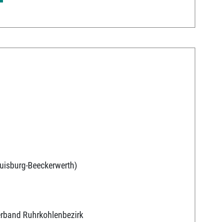
uisburg-Beeckerwerth)
erband Ruhrkohlenbezirk