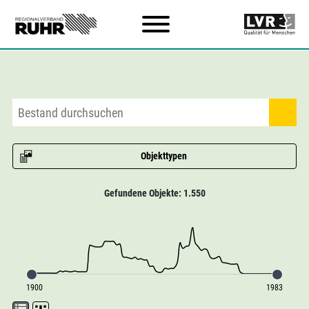
Zum Hauptinhalt
Objekttypen
Gefundene Objekte: 1.550
1900
1983