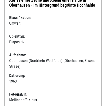
Abriss einer Zeche und Abbau einer Halde in
Oberhausen - Im Hintergrund begrünte Hochhalde
Klassifikation:
Umwelt
Objekttyp:
Diapositiv
Aufnahme:
Oberhausen (Nordrhein-Westfalen) (Oberhausen, Essener
Straße)
Datierung:
1963
Fotograf/in:
Mellinghoff, Klaus