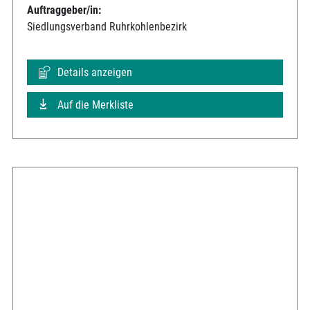
Auftraggeber/in:
Siedlungsverband Ruhrkohlenbezirk
Details anzeigen
Auf die Merkliste