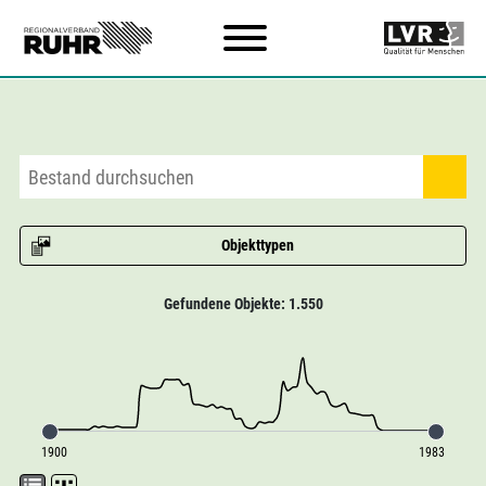
Zum Hauptinhalt
Objekttypen
Gefundene Objekte: 1.550
1900
1983