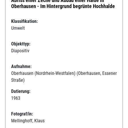
Abriss einer Zeche und Abbau einer Halde in
Oberhausen - Im Hintergrund begrünte Hochhalde
Klassifikation:
Umwelt
Objekttyp:
Diapositiv
Aufnahme:
Oberhausen (Nordrhein-Westfalen) (Oberhausen, Essener
Straße)
Datierung:
1963
Fotograf/in:
Mellinghoff, Klaus