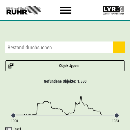
Zum Hauptinhalt
Objekttypen
Gefundene Objekte: 1.550
1900
1983