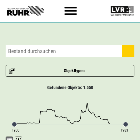
Zum Hauptinhalt
Objekttypen
Gefundene Objekte: 1.550
1900
1983