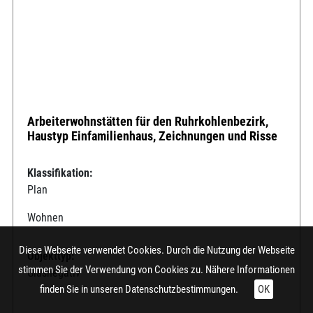
Arbeiterwohnstätten für den Ruhrkohlenbezirk,
Haustyp Einfamilienhaus, Zeichnungen und Risse
Klassifikation:
Plan
Wohnen
Diese Webseite verwendet Cookies. Durch die Nutzung der Webseite
Objekttyp:
stimmen Sie der Verwendung von Cookies zu. Nähere Informationen
Glasnegativ
finden Sie in unseren
Datenschutzbestimmungen.
OK