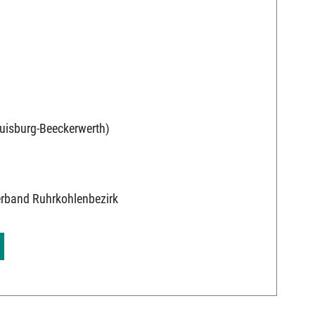
uisburg-Beeckerwerth)
erband Ruhrkohlenbezirk