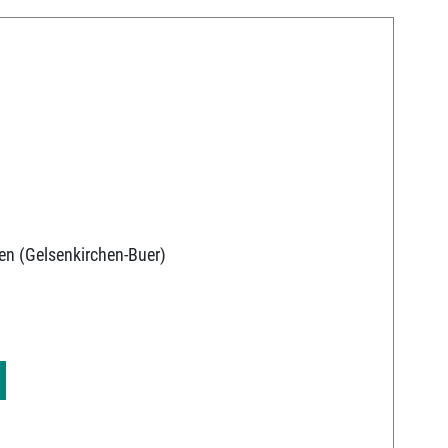
en (Gelsenkirchen-Buer)
9