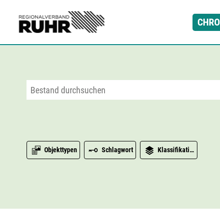
Zum Hauptinhalt
CHRO
Objekttypen
Schlagwort
Klassifikation