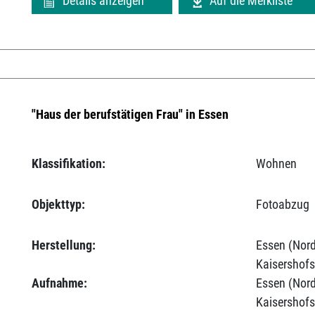
Details anzeigen
Auf die Merkliste
"Haus der berufstätigen Frau" in Essen
Klassifikation:
Wohnen
Objekttyp:
Fotoabzug
Herstellung:
Essen (Nord
Kaisershofs
Aufnahme:
Essen (Nord
Kaisershofs