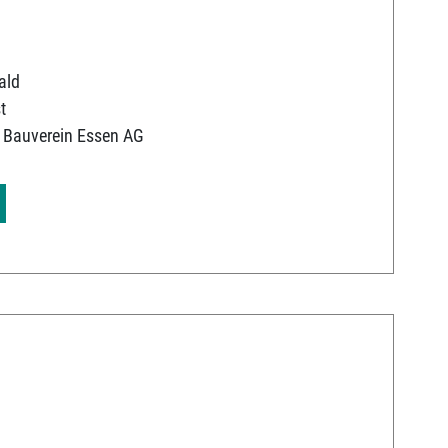
ald
t
 Bauverein Essen AG