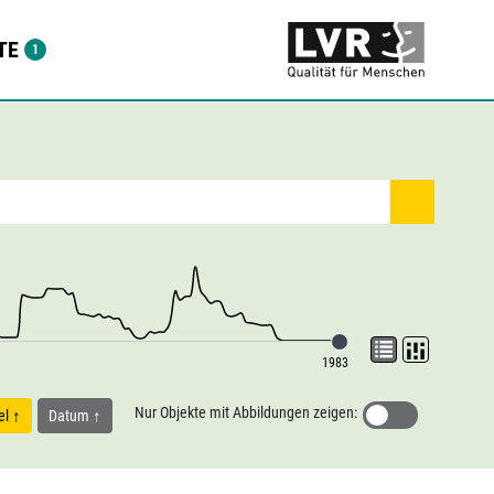
TE
1983
Nur Objekte mit Abbildungen zeigen:
tel
Datum