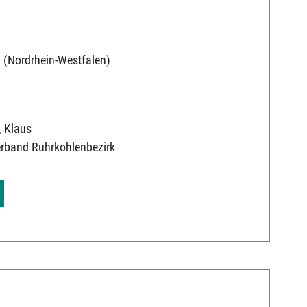
 (Nordrhein-Westfalen)
, Klaus
erband Ruhrkohlenbezirk