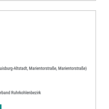
uisburg-Altstadt, Marientorstraße, Marientorstraße)
erband Ruhrkohlenbezirk