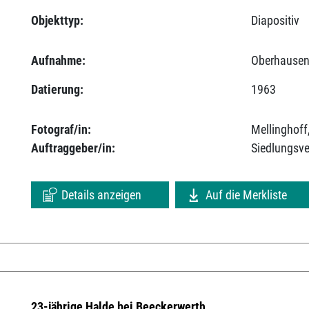
Objekttyp:
Diapositiv
Aufnahme:
Oberhausen
Datierung:
1963
Fotograf/in:
Mellinghoff
Auftraggeber/in:
Siedlungsv
Details anzeigen
Auf die Merkliste
23-jährige Halde bei Beeckerwerth