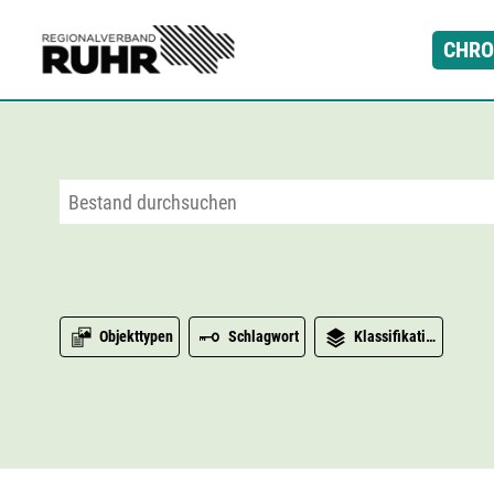
Zum Hauptinhalt
CHRO
Objekttypen
Schlagwort
Klassifikation