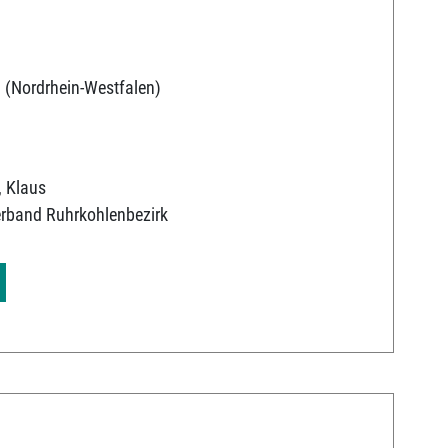
 (Nordrhein-Westfalen)
, Klaus
erband Ruhrkohlenbezirk