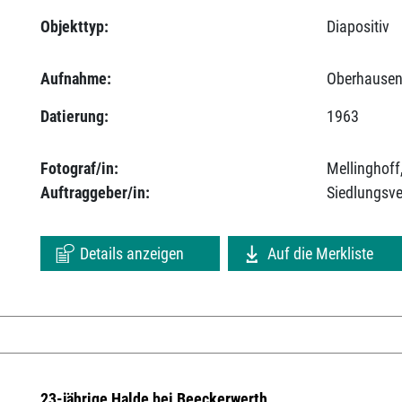
Objekttyp:
Diapositiv
Aufnahme:
Oberhausen
Datierung:
1963
Fotograf/in:
Mellinghoff
Auftraggeber/in:
Siedlungsv
Details anzeigen
Auf die Merkliste
23-jährige Halde bei Beeckerwerth