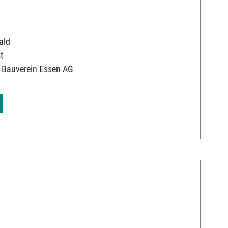
ald
t
 Bauverein Essen AG