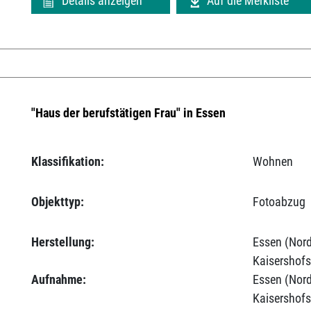
Details anzeigen
Auf die Merkliste
"Haus der berufstätigen Frau" in Essen
Klassifikation:
Wohnen
Objekttyp:
Fotoabzug
Herstellung:
Essen (Nord
Kaisershofs
Aufnahme:
Essen (Nord
Kaisershofs