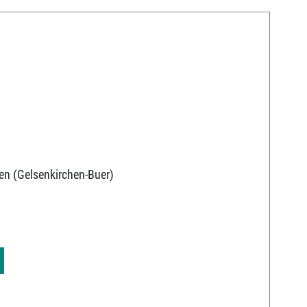
en (Gelsenkirchen-Buer)
9