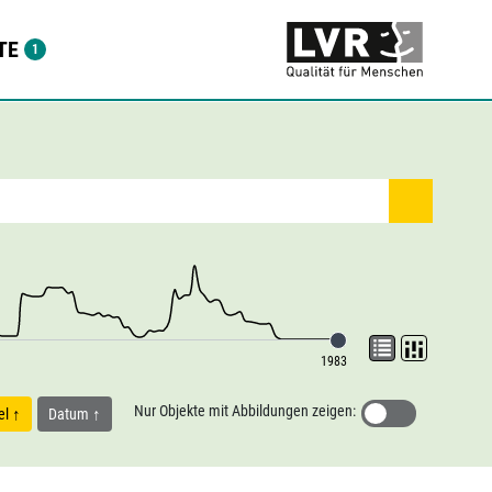
TE
1983
Nur Objekte mit Abbildungen zeigen:
tel
Datum