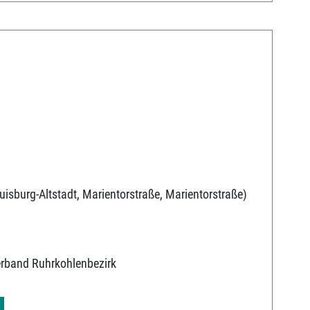
uisburg-Altstadt, Marientorstraße, Marientorstraße)
erband Ruhrkohlenbezirk