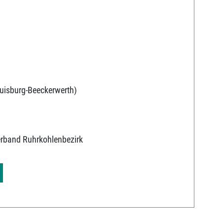
uisburg-Beeckerwerth)
erband Ruhrkohlenbezirk