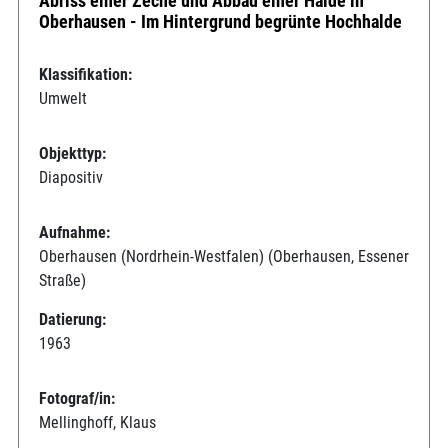
Abriss einer Zeche und Abbau einer Halde in
Oberhausen - Im Hintergrund begrünte Hochhalde
Klassifikation:
Umwelt
Objekttyp:
Diapositiv
Aufnahme:
Oberhausen (Nordrhein-Westfalen) (Oberhausen, Essener
Straße)
Datierung:
1963
Fotograf/in:
Mellinghoff, Klaus