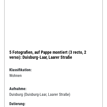
5 Fotografien, auf Pappe montiert (3 recto, 2
verso): Duisburg-Laar, Laarer Straße
Klassifikation:
Wohnen
Aufnahme:
Duisburg (Duisburg-Laar, Laarer Straße)
Datierung: