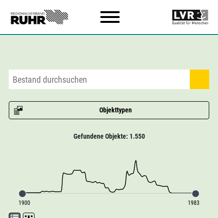
Zum Hauptinhalt
Objekttypen
Gefundene Objekte: 1.550
1900
1983