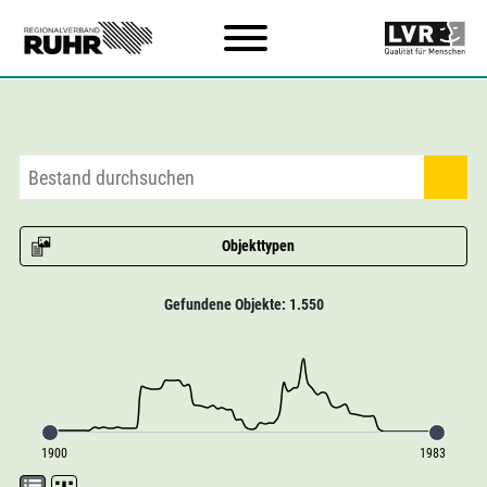
Zum Hauptinhalt
Objekttypen
Gefundene Objekte: 1.550
1900
1983