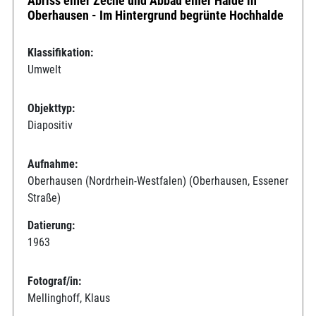
Abriss einer Zeche und Abbau einer Halde in
Oberhausen - Im Hintergrund begrünte Hochhalde
Klassifikation:
Umwelt
Objekttyp:
Diapositiv
Aufnahme:
Oberhausen (Nordrhein-Westfalen) (Oberhausen, Essener
Straße)
Datierung:
1963
Fotograf/in:
Mellinghoff, Klaus