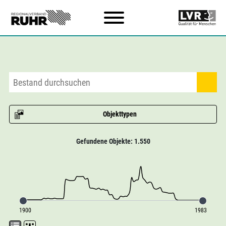
Zum Hauptinhalt
Objekttypen
Gefundene Objekte: 1.550
1900
1983