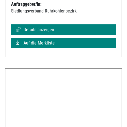
Auftraggeber/in:
Siedlungsverband Ruhrkohlenbezirk
Details anzeigen
Auf die Merkliste