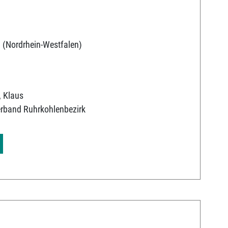
 (Nordrhein-Westfalen)
, Klaus
erband Ruhrkohlenbezirk