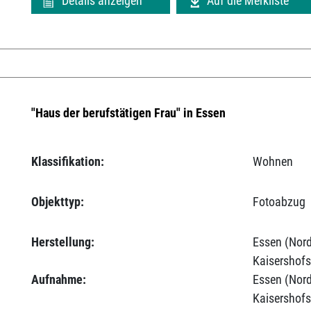
Details anzeigen
Auf die Merkliste
"Haus der berufstätigen Frau" in Essen
Klassifikation:
Wohnen
Objekttyp:
Fotoabzug
Herstellung:
Essen (Nord
Kaisershofs
Aufnahme:
Essen (Nord
Kaisershofs