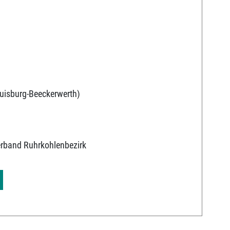
uisburg-Beeckerwerth)
erband Ruhrkohlenbezirk