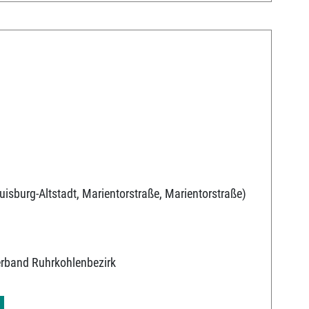
uisburg-Altstadt, Marientorstraße, Marientorstraße)
erband Ruhrkohlenbezirk