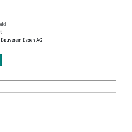
ald
t
 Bauverein Essen AG