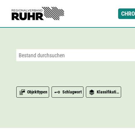
Zum Hauptinhalt
CHRO
Objekttypen
Schlagwort
Klassifikation