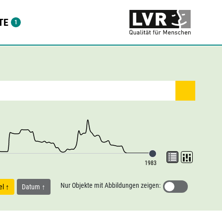
TE
1983
Nur Objekte mit Abbildungen zeigen:
tel
Datum