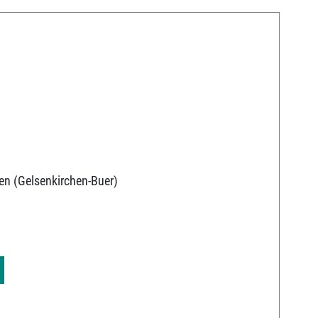
en (Gelsenkirchen-Buer)
9