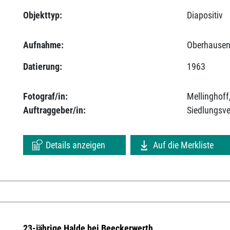
Objekttyp:
Diapositiv
Aufnahme:
Oberhausen
Datierung:
1963
Fotograf/in:
Mellinghoff
Auftraggeber/in:
Siedlungsv
Details anzeigen
Auf die Merkliste
23-jährige Halde bei Beeckerwerth