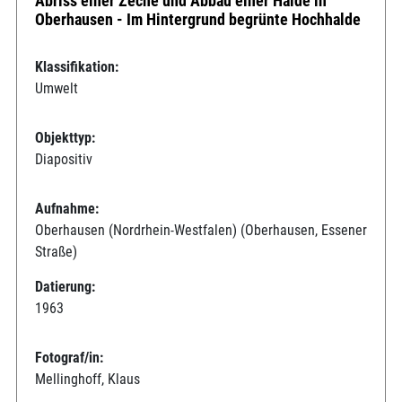
Abriss einer Zeche und Abbau einer Halde in
Oberhausen - Im Hintergrund begrünte Hochhalde
Klassifikation:
Umwelt
Objekttyp:
Diapositiv
Aufnahme:
Oberhausen (Nordrhein-Westfalen) (Oberhausen, Essener
Straße)
Datierung:
1963
Fotograf/in:
Mellinghoff, Klaus