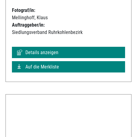
Fotograf/in:
Mellinghoff, Klaus
Auftraggeber/in:
Siedlungsverband Ruhrkohlenbezirk
Details anzeigen
Auf die Merkliste