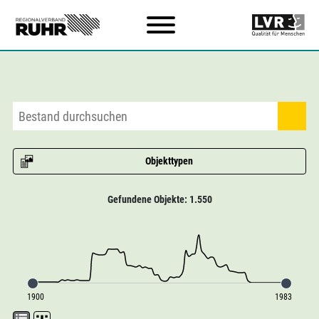
Zum Hauptinhalt
Objekttypen
Gefundene Objekte: 1.550
1900
1983