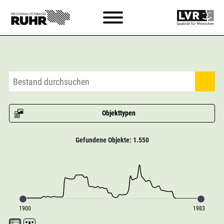
Zum Hauptinhalt
Objekttypen
Gefundene Objekte: 1.550
1900
1983