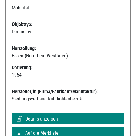
Mobilität
Objekttyp:
Diapositiv
Herstellung:
Essen (Nordrhein-Westfalen)
Datierung:
1954
Hersteller/in (Firma/Fabrikant/Manufaktur):
Siedlungsverband Ruhrkohlenbezirk
Details anzeigen
Auf die Merkliste