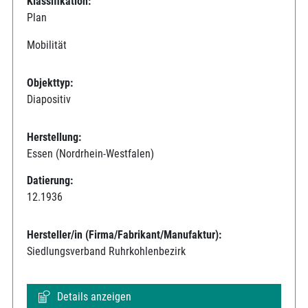
Klassifikation:
Plan
Mobilität
Objekttyp:
Diapositiv
Herstellung:
Essen (Nordrhein-Westfalen)
Datierung:
12.1936
Hersteller/in (Firma/Fabrikant/Manufaktur):
Siedlungsverband Ruhrkohlenbezirk
Details anzeigen