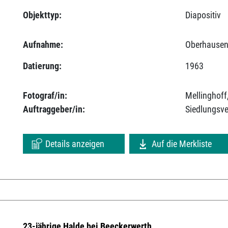
Objekttyp:
Diapositiv
Aufnahme:
Oberhausen
Datierung:
1963
Fotograf/in:
Mellinghoff
Auftraggeber/in:
Siedlungsv
Details anzeigen
Auf die Merkliste
23-jährige Halde bei Beeckerwerth