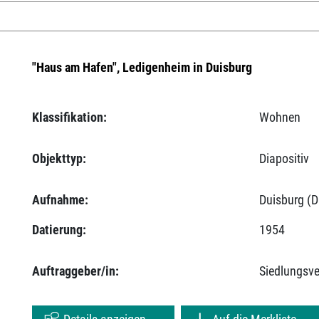
"Haus am Hafen", Ledigenheim in Duisburg
Klassifikation:
Wohnen
Objekttyp:
Diapositiv
Aufnahme:
Duisburg (D
Datierung:
1954
Auftraggeber/in:
Siedlungsv