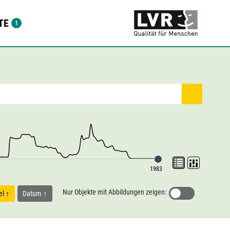
TE
1983
Nur Objekte mit Abbildungen zeigen:
tel
Datum