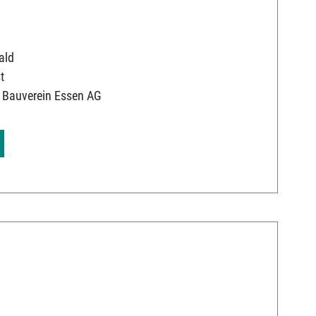
ald
t
 Bauverein Essen AG