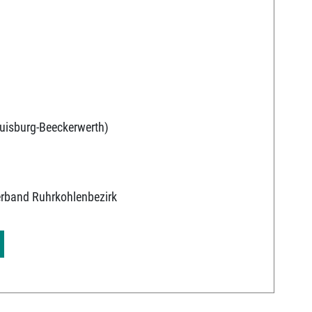
uisburg-Beeckerwerth)
erband Ruhrkohlenbezirk