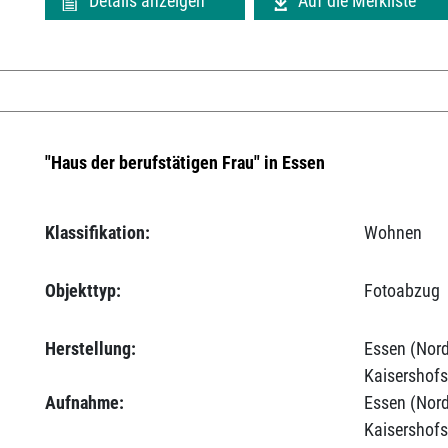
Details anzeigen
Auf die Merkliste
"Haus der berufstätigen Frau" in Essen
Klassifikation:
Wohnen
Objekttyp:
Fotoabzug
Herstellung:
Essen (Nord
Kaisershofs
Aufnahme:
Essen (Nord
Kaisershofs