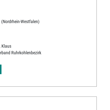
 (Nordrhein-Westfalen)
, Klaus
erband Ruhrkohlenbezirk