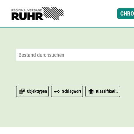
Zum Hauptinhalt
CHRO
Objekttypen
Schlagwort
Klassifikation