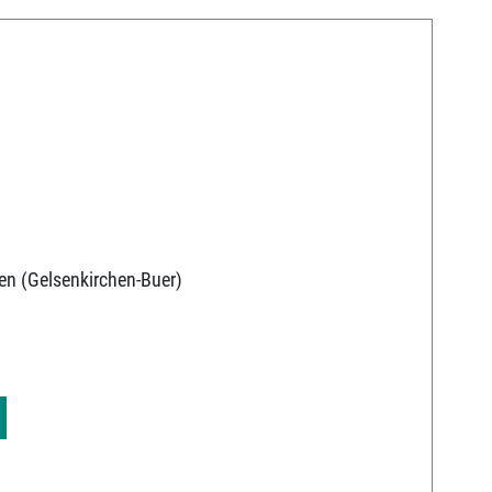
en (Gelsenkirchen-Buer)
9