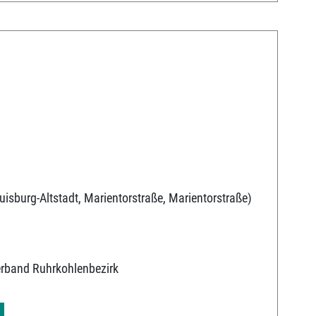
uisburg-Altstadt, Marientorstraße, Marientorstraße)
erband Ruhrkohlenbezirk