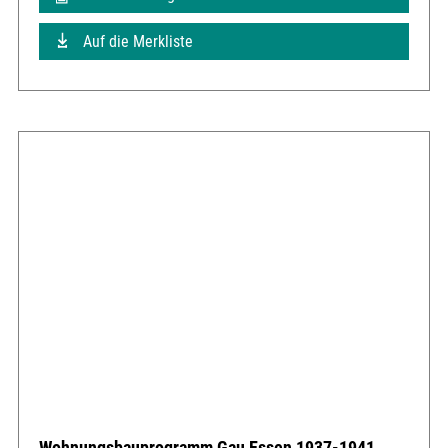
Auf die Merkliste
Wohnungsbauprogramm Gau Essen 1937-1941,