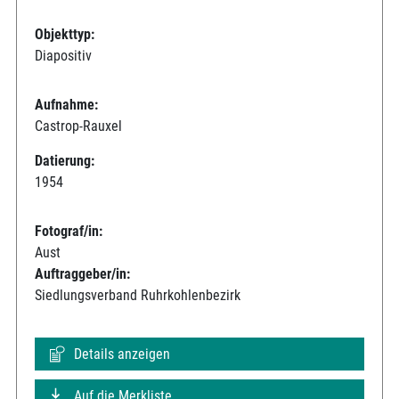
Objekttyp:
Diapositiv
Aufnahme:
Castrop-Rauxel
Datierung:
1954
Fotograf/in:
Aust
Auftraggeber/in:
Siedlungsverband Ruhrkohlenbezirk
Details anzeigen
Auf die Merkliste