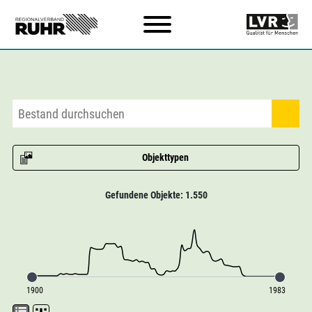
Zum Hauptinhalt
Objekttypen
Gefundene Objekte: 1.550
1900
1983