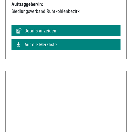
Auftraggeber/in:
Siedlungsverband Ruhrkohlenbezirk
Details anzeigen
Auf die Merkliste