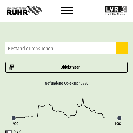
Zum Hauptinhalt
Objekttypen
Gefundene Objekte: 1.550
1900
1983