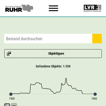
Zum Hauptinhalt
Objekttypen
Gefundene Objekte: 1.550
1900
1983