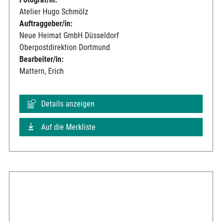
Atelier Hugo Schmölz
Auftraggeber/in:
Neue Heimat GmbH Düsseldorf
Oberpostdirektion Dortmund
Bearbeiter/in:
Mattern, Erich
Details anzeigen
Auf die Merkliste