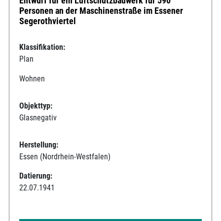
Entwurf für ein Luftschutzbauwerk für 590
Personen an der Maschinenstraße im Essener
Segerothviertel
Klassifikation:
Plan
Wohnen
Objekttyp:
Glasnegativ
Herstellung:
Essen (Nordrhein-Westfalen)
Datierung:
22.07.1941