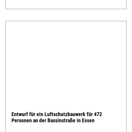
Entwurf für ein Luftschutzbauwerk für 472
Personen an der Bassinstraße in Essen