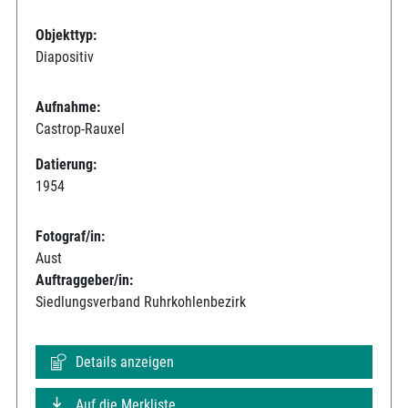
Objekttyp:
Diapositiv
Aufnahme:
Castrop-Rauxel
Datierung:
1954
Fotograf/in:
Aust
Auftraggeber/in:
Siedlungsverband Ruhrkohlenbezirk
Details anzeigen
Auf die Merkliste