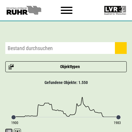
Zum Hauptinhalt
Objekttypen
Gefundene Objekte: 1.550
1900
1983