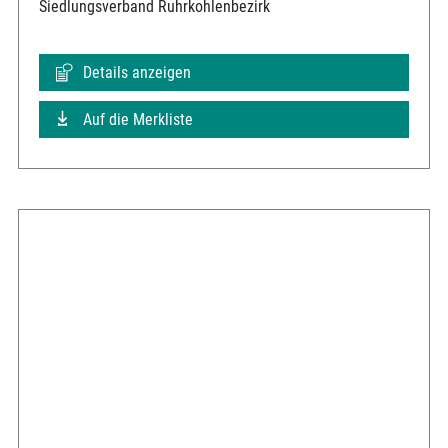
Siedlungsverband Ruhrkohlenbezirk
Details anzeigen
Auf die Merkliste