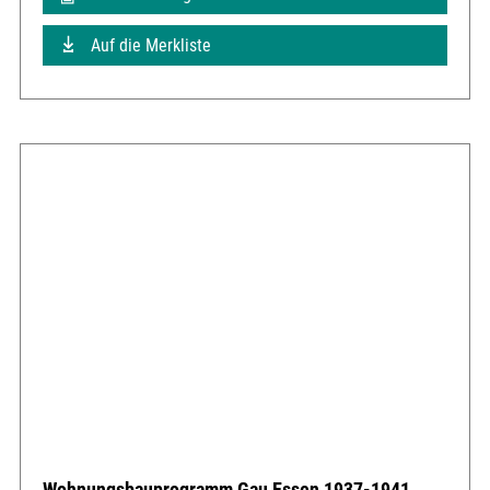
Auf die Merkliste
Wohnungsbauprogramm Gau Essen 1937-1941,