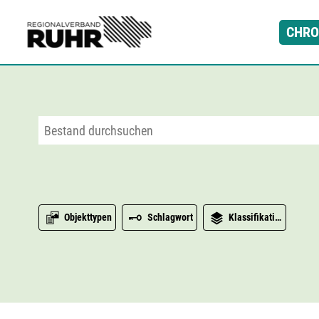
Zum Hauptinhalt
CHRO
Objekttypen
Schlagwort
Klassifikation