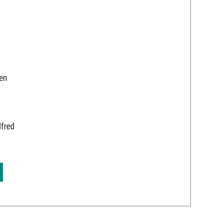
en
fred