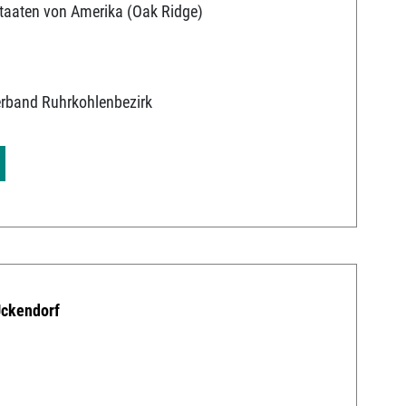
Staaten von Amerika (Oak Ridge)
erband Ruhrkohlenbezirk
Ückendorf