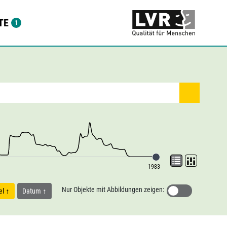
TE
1983
Nur Objekte mit Abbildungen zeigen:
tel
Datum