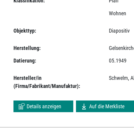
Klassifikation:
Plan
Wohnen
Objekttyp:
Diapositiv
Herstellung:
Gelsenkirch
Datierung:
05.1949
Hersteller/in
Schwelm, Al
(Firma/Fabrikant/Manufaktur):
Details anzeigen
Auf die Merkliste