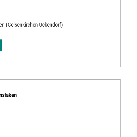
en (Gelsenkirchen-Ückendorf)
nslaken