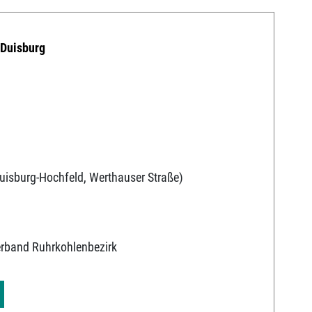
 Duisburg
uisburg-Hochfeld, Werthauser Straße)
erband Ruhrkohlenbezirk