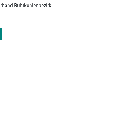
erband Ruhrkohlenbezirk