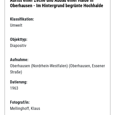
Abriss einer Zeche und Abbau einer Halde in
Oberhausen - Im Hintergrund begrünte Hochhalde
Klassifikation:
Umwelt
Objekttyp:
Diapositiv
Aufnahme:
Oberhausen (Nordrhein-Westfalen) (Oberhausen, Essener
Straße)
Datierung:
1963
Fotograf/in:
Mellinghoff, Klaus