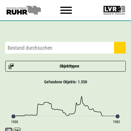
Zum Hauptinhalt
Objekttypen
Gefundene Objekte: 1.550
1900
1983