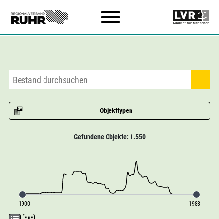
Zum Hauptinhalt
Objekttypen
Gefundene Objekte: 1.550
1900
1983