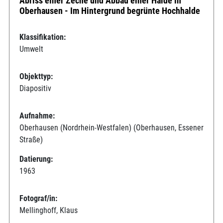
Abriss einer Zeche und Abbau einer Halde in
Oberhausen - Im Hintergrund begrünte Hochhalde
Klassifikation:
Umwelt
Objekttyp:
Diapositiv
Aufnahme:
Oberhausen (Nordrhein-Westfalen) (Oberhausen, Essener
Straße)
Datierung:
1963
Fotograf/in:
Mellinghoff, Klaus