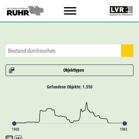
Zum Hauptinhalt
Objekttypen
Gefundene Objekte: 1.550
1900
1983