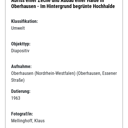
Abriss einer Zeche und Abbau einer Halde in
Oberhausen - Im Hintergrund begrünte Hochhalde
Klassifikation:
Umwelt
Objekttyp:
Diapositiv
Aufnahme:
Oberhausen (Nordrhein-Westfalen) (Oberhausen, Essener
Straße)
Datierung:
1963
Fotograf/in:
Mellinghoff, Klaus