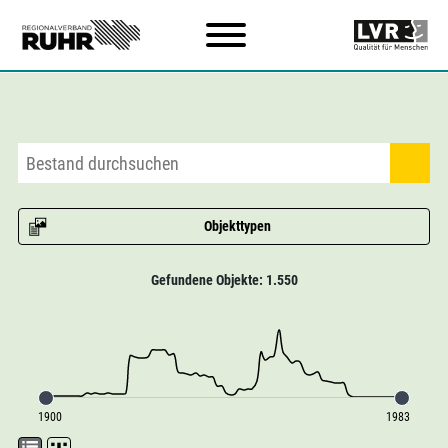
Zum Hauptinhalt
Objekttypen
Gefundene Objekte: 1.550
1900
1983