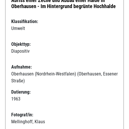
Abriss einer Zeche und Abbau einer Halde in
Oberhausen - Im Hintergrund begrünte Hochhalde
Klassifikation:
Umwelt
Objekttyp:
Diapositiv
Aufnahme:
Oberhausen (Nordrhein-Westfalen) (Oberhausen, Essener
Straße)
Datierung:
1963
Fotograf/in:
Mellinghoff, Klaus