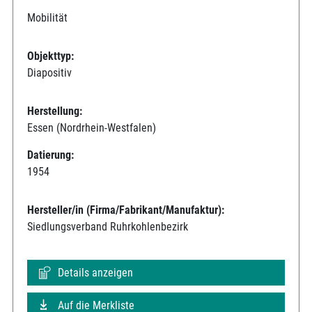
Mobilität
Objekttyp:
Diapositiv
Herstellung:
Essen (Nordrhein-Westfalen)
Datierung:
1954
Hersteller/in (Firma/Fabrikant/Manufaktur):
Siedlungsverband Ruhrkohlenbezirk
Details anzeigen
Auf die Merkliste