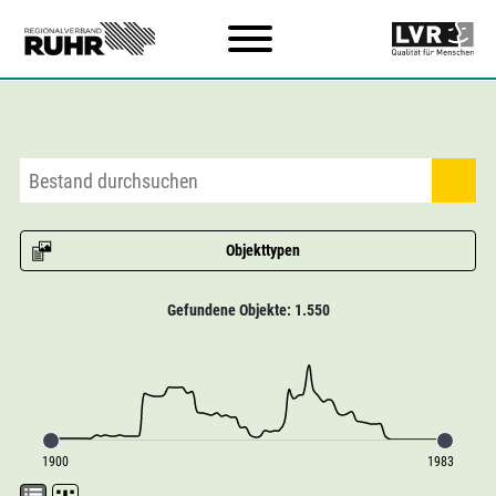
Zum Hauptinhalt
Objekttypen
Gefundene Objekte: 1.550
1900
1983