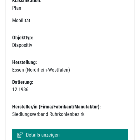
Klassifikation:
Plan
Mobilität
Objekttyp:
Diapositiv
Herstellung:
Essen (Nordrhein-Westfalen)
Datierung:
12.1936
Hersteller/in (Firma/Fabrikant/Manufaktur):
Siedlungsverband Ruhrkohlenbezirk
Details anzeigen