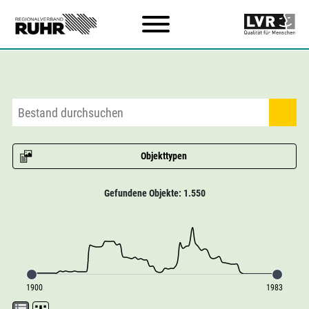
Zum Hauptinhalt
Objekttypen
Gefundene Objekte: 1.550
1900
1983