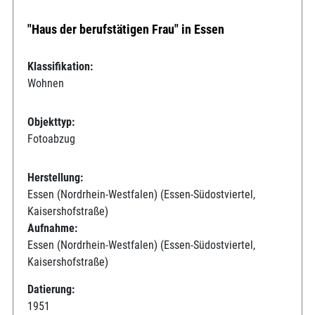
"Haus der berufstätigen Frau" in Essen
Klassifikation:
Wohnen
Objekttyp:
Fotoabzug
Herstellung:
Essen (Nordrhein-Westfalen) (Essen-Südostviertel,
Kaisershofstraße)
Aufnahme:
Essen (Nordrhein-Westfalen) (Essen-Südostviertel,
Kaisershofstraße)
Datierung:
1951