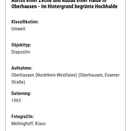
Abriss einer Zeche und Abbau einer Halde in
Oberhausen - Im Hintergrund begrünte Hochhalde
Klassifikation:
Umwelt
Objekttyp:
Diapositiv
Aufnahme:
Oberhausen (Nordrhein-Westfalen) (Oberhausen, Essener
Straße)
Datierung:
1963
Fotograf/in:
Mellinghoff, Klaus