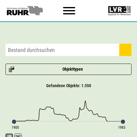
Zum Hauptinhalt
Objekttypen
Gefundene Objekte: 1.550
1900
1983