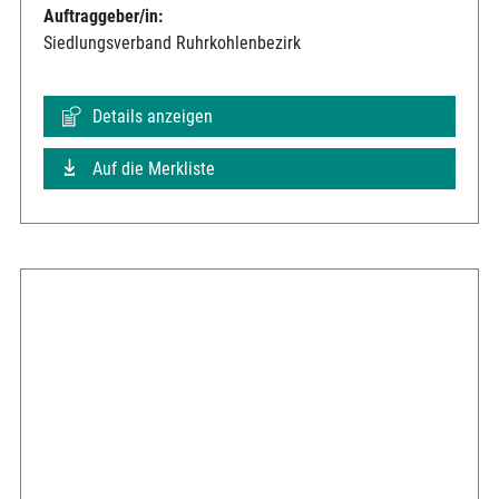
Auftraggeber/in:
Siedlungsverband Ruhrkohlenbezirk
Details anzeigen
Auf die Merkliste