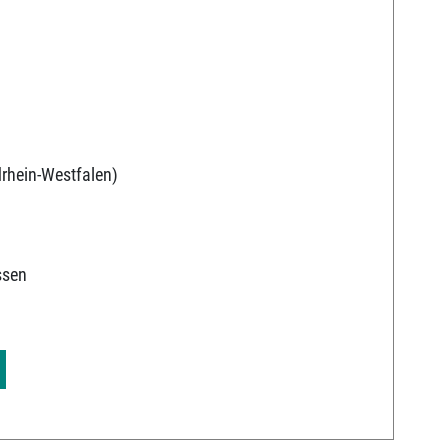
v
rhein-Westfalen)
ssen