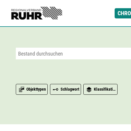
Zum Hauptinhalt
CHRO
Objekttypen
Schlagwort
Klassifikation