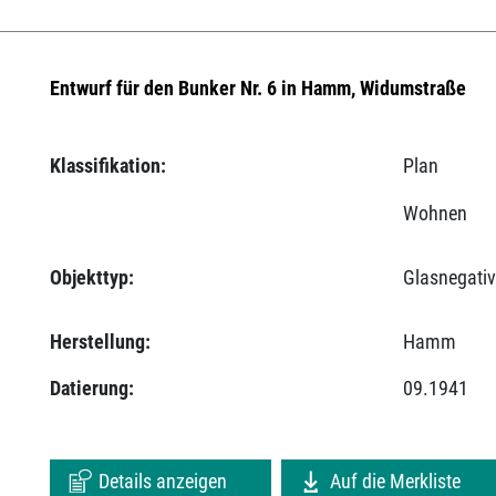
Entwurf für den Bunker Nr. 6 in Hamm, Widumstraße
Klassifikation:
Plan
Wohnen
Objekttyp:
Glasnegati
Herstellung:
Hamm
Datierung:
09.1941
Details anzeigen
Auf die Merkliste