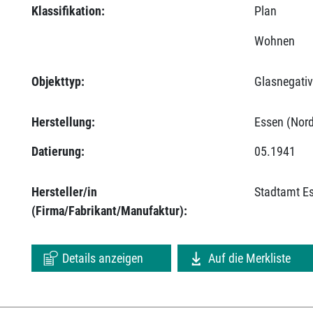
Klassifikation:
Plan
Wohnen
Objekttyp:
Glasnegati
Herstellung:
Essen (Nord
Datierung:
05.1941
Hersteller/in
Stadtamt E
(Firma/Fabrikant/Manufaktur):
Details anzeigen
Auf die Merkliste