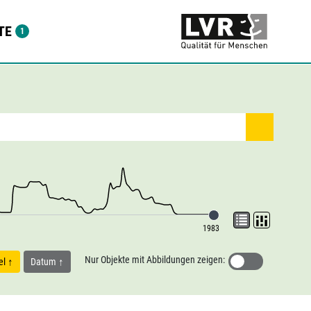
TE
1983
Nur Objekte mit Abbildungen zeigen:
tel
Datum