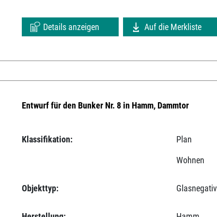
Details anzeigen
Auf die Merkliste
Entwurf für den Bunker Nr. 8 in Hamm, Dammtor
Klassifikation:
Plan
Wohnen
Objekttyp:
Glasnegati
Herstellung:
Hamm