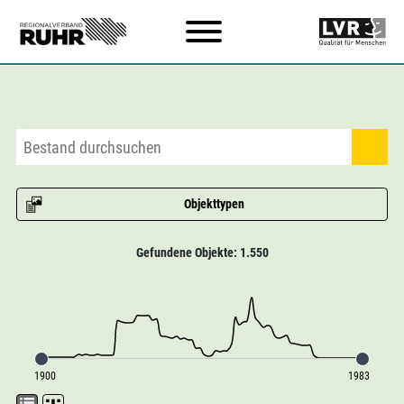
Zum Hauptinhalt
Objekttypen
Gefundene Objekte: 1.550
1900
1983