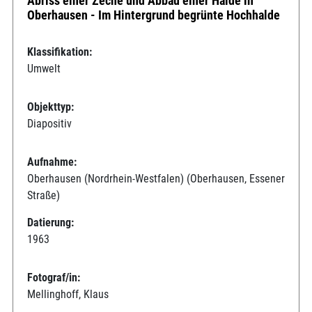
Abriss einer Zeche und Abbau einer Halde in
Oberhausen - Im Hintergrund begrünte Hochhalde
Klassifikation:
Umwelt
Objekttyp:
Diapositiv
Aufnahme:
Oberhausen (Nordrhein-Westfalen) (Oberhausen, Essener
Straße)
Datierung:
1963
Fotograf/in:
Mellinghoff, Klaus