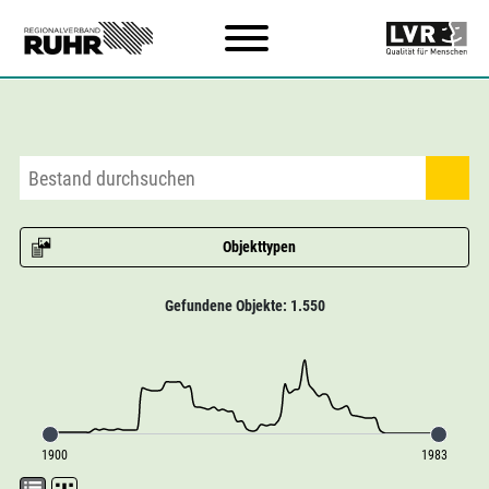
Zum Hauptinhalt
Objekttypen
Gefundene Objekte: 1.550
1900
1983