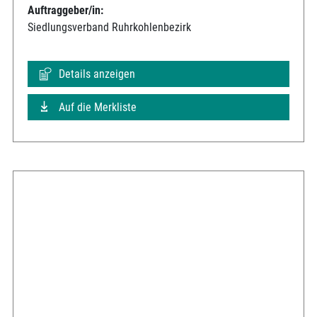
Auftraggeber/in:
Siedlungsverband Ruhrkohlenbezirk
Details anzeigen
Auf die Merkliste