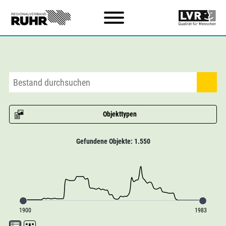
Zum Hauptinhalt
Objekttypen
Gefundene Objekte: 1.550
1900
1983