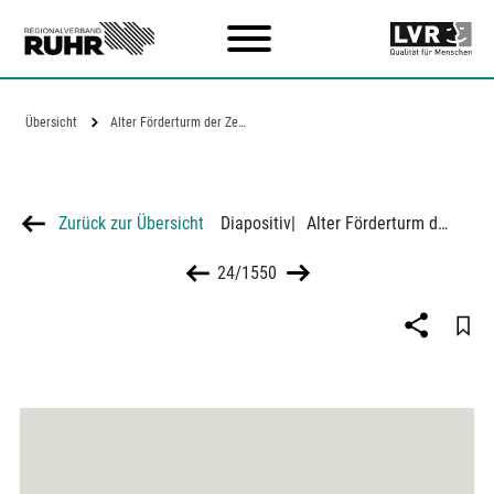
Zum Hauptinhalt
Übersicht
Alter Förderturm der Zeche Pörtingsiepen
Zurück zur Übersicht
Diapositiv
|
Alter Förderturm der Zeche Pörtingsiepen
24/1550