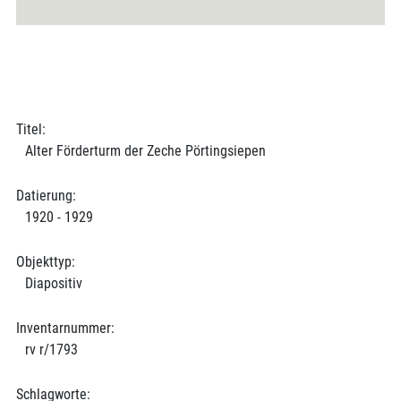
Titel:
Alter Förderturm der Zeche Pörtingsiepen
Datierung:
1920 - 1929
Objekttyp:
Diapositiv
Inventarnummer:
rv r/1793
Schlagworte: