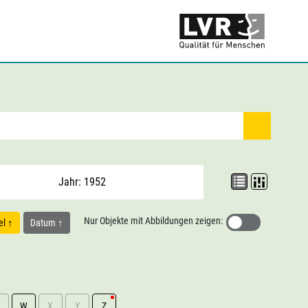
Jahr: 1952
Nur Objekte mit Abbildungen zeigen:
tel
Datum
W
X
Y
Z