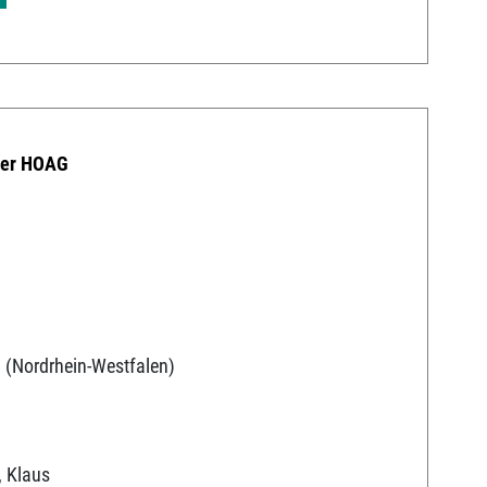
der HOAG
 (Nordrhein-Westfalen)
, Klaus