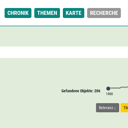
CHRONIK
THEMEN
KARTE
RECHERCHE
Gefundene Objekte: 206
1900
Relevanz
Ti