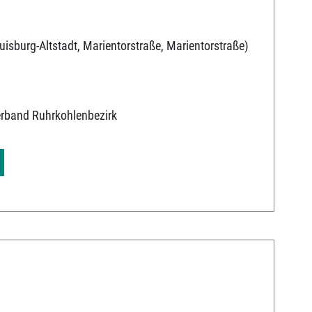
uisburg-Altstadt, Marientorstraße, Marientorstraße)
erband Ruhrkohlenbezirk