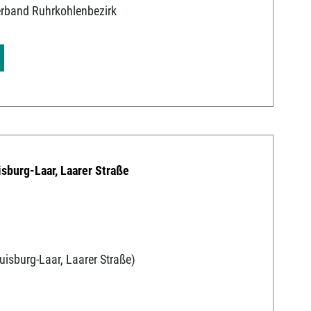
erband Ruhrkohlenbezirk
isburg-Laar, Laarer Straße
uisburg-Laar, Laarer Straße)