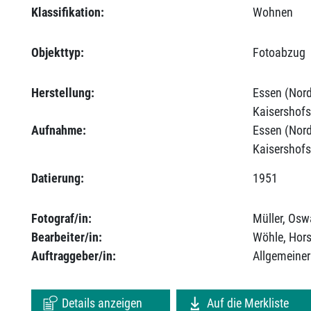
Klassifikation:
Wohnen
Objekttyp:
Fotoabzug
Herstellung:
Essen (Nord
Kaisershofs
Aufnahme:
Essen (Nord
Kaisershofs
Datierung:
1951
Fotograf/in:
Müller, Osw
Bearbeiter/in:
Wöhle, Hors
Auftraggeber/in:
Allgemeiner
Details anzeigen
Auf die Merkliste