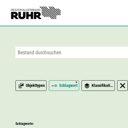
Zum Hauptinhalt
Objekttypen
Schlagwort
Klassifikation
Schlagworte: