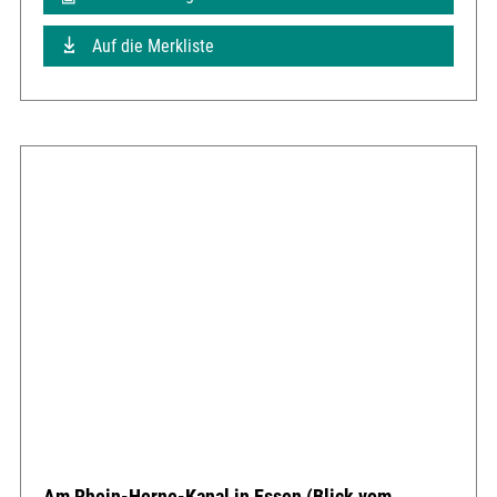
Auf die Merkliste
Am Rhein-Herne-Kanal in Essen (Blick vom