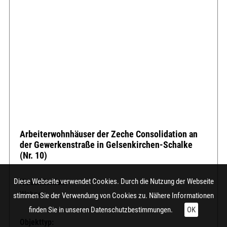
Arbeiterwohnhäuser der Zeche Consolidation an
der Gewerkenstraße in Gelsenkirchen-Schalke
(Nr. 10)
Diese Webseite verwendet Cookies. Durch die Nutzung der Webseite
Klassifikation:
Wohnen
stimmen Sie der Verwendung von Cookies zu. Nähere Informationen
finden Sie in unseren
Datenschutzbestimmungen.
OK
Objekttyp: