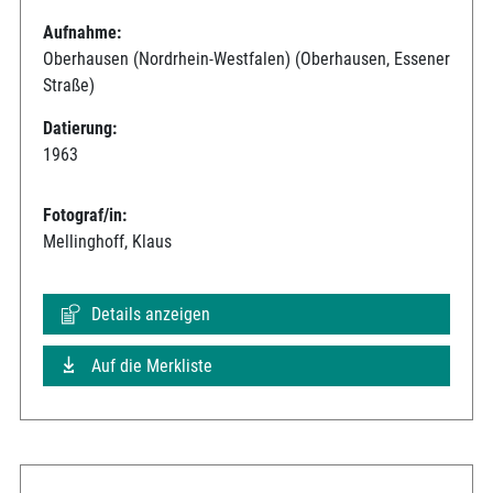
Aufnahme:
Oberhausen (Nordrhein-Westfalen) (Oberhausen, Essener
Straße)
Datierung:
1963
Fotograf/in:
Mellinghoff, Klaus
Details anzeigen
Auf die Merkliste