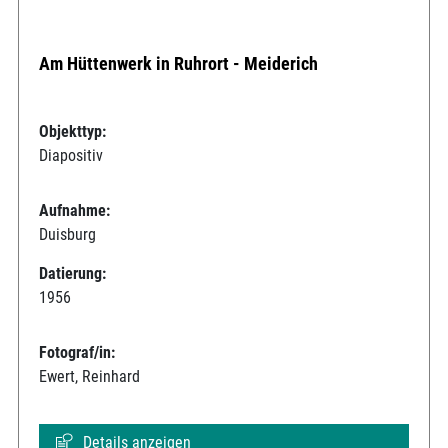
Am Hüttenwerk in Ruhrort - Meiderich
Objekttyp:
Diapositiv
Aufnahme:
Duisburg
Datierung:
1956
Fotograf/in:
Ewert, Reinhard
Details anzeigen