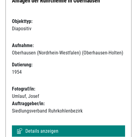
Anlagen der Ruhrchemie in Oberhausen
Objekttyp:
Diapositiv
Aufnahme:
Oberhausen (Nordrhein-Westfalen) (Oberhausen-Holten)
Datierung:
1954
Fotograf/in:
Umlauf, Josef
Auftraggeber/in:
Siedlungsverband Ruhrkohlenbezirk
Details anzeigen