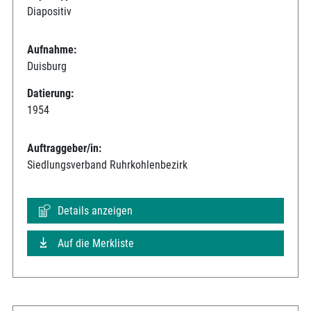
Diapositiv
Aufnahme:
Duisburg
Datierung:
1954
Auftraggeber/in:
Siedlungsverband Ruhrkohlenbezirk
Details anzeigen
Auf die Merkliste