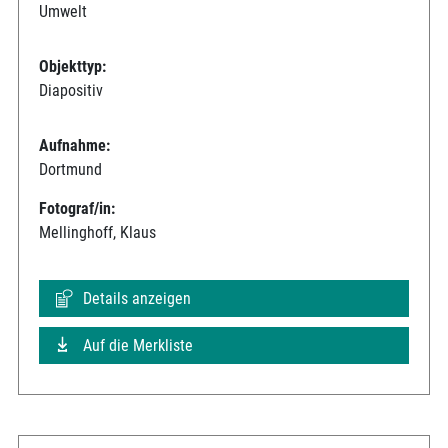
Umwelt
Objekttyp:
Diapositiv
Aufnahme:
Dortmund
Fotograf/in:
Mellinghoff, Klaus
Details anzeigen
Auf die Merkliste